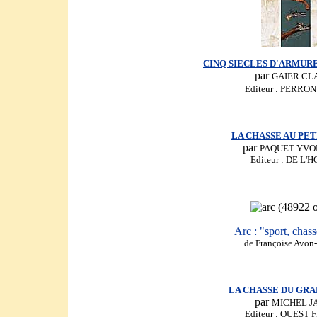
CINQ SIECLES D'ARMUR
par
GAIER CL
Editeur : PERRON
LA CHASSE AU PET
par
PAQUET YVO
Editeur : DE L
Arc : "sport, chasse
de Françoise Avon-
LA CHASSE DU GRA
par
MICHEL J
Editeur : OUEST