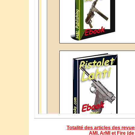
Totalité des articles des revu
AMI, ArMI et Fire (de