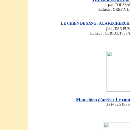
par
TOUSSA
Editeur : CREPIN
LE CHIEN DE SANG : A LA RECHERC
par
JEAN FU
Editeur : GERFAUT (06/9
Mon chien d'arrêt : Le com
de Hervé Douz