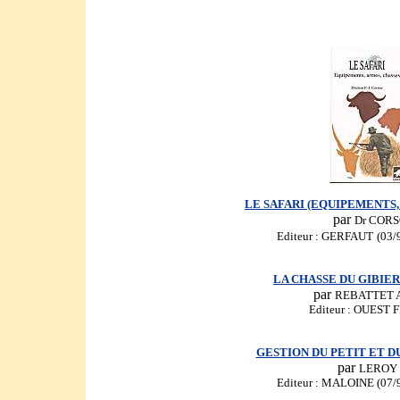
LE SAFARI (EQUIPEMENTS,
par
Dr COR
Editeur : GERFAUT
(03/
LA CHASSE DU GIBIE
par
REBATTET 
Editeur : OUEST
GESTION DU PETIT ET D
par
LEROY 
Editeur : MALOINE (07/9