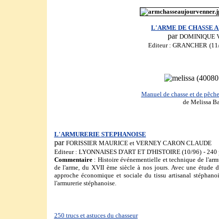
L'ARME DE CHASSE 
par
DOMINIQUE 
Editeur : GRANCHER
(11
Manuel de chasse et de pêche à
de Melissa B
L'ARMURERIE STEPHANOISE
par
FORISSIER MAURICE et VERNEY CARON CLAUDE
Editeur : LYONNAISES D'ART ET D'HISTOIRE
(10/96)
- 240
Commentaire
: Histoire événementielle et technique de l'armu
de l'arme, du XVII ème siècle à nos jours. Avec une étude d
approche économique et sociale du tissu artisanal stéphanoi
l'armurerie stéphanoise.
250 trucs et astuces du chasseur