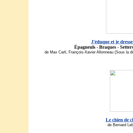
J'éduque et je dress
Épagneuls - Braques - Setters
de Max Carli, François-Xavier Allonneau (Sous la d
Le chien de c
de Bernard Le