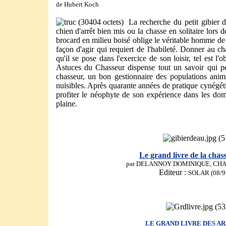
de Hubert Koch
La recherche du petit gibier 
chien d'arrêt bien mis ou la chasse en solitaire lors 
brocard en milieu boisé oblige le véritable homme de 
façon d'agir qui requiert de l'habileté. Donner au c
qu'il se pose dans l'exercice de son loisir, tel est l'
Astuces du Chasseur dispense tout un savoir qui pe
chasseur, un bon gestionnaire des populations anim
nuisibles. Après quarante années de pratique cynégétique
profiter le néophyte de son expérience dans les dom
plaine.
Le grand livre de la chas
par DELANNOY DOMINIQUE, CH
Editeur :
SOLAR (08/97
LE GRAND LIVRE DES A