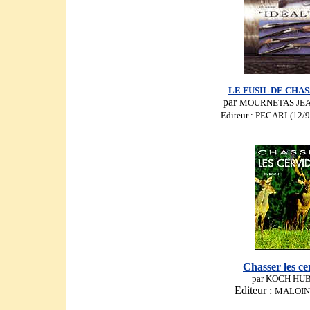
LE FUSIL DE CHAS
par
MOURNETAS JE
Editeur : PECARI
(12/9
Chasser les ce
par KOCH HU
Editeur :
MALOINE